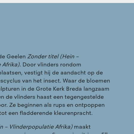
de Geelen
Zonder titel (Hein –
 Afrika)
. Door vlinders rondom
laatsen, vestigt hij
de aandacht op de
nscyclus van het insect. Waar de bloemen
ulpturen in de Grote Kerk Breda langzaam
n de vlinders haast een tegengestelde
r. Ze beginnen als rups en ontpoppen
k tot een fladderende kleurenpracht.
in – Vlinderpopulatie Afrika)
maakt