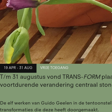
19 APR - 31 AUG
VRIJE TOEGANG
T/m 31 augustus vond TRANS-
FORM
plaa
voortdurende verandering centraal sto
De elf werken van Guido Geelen in de tentoonste
transformaties die deze heeft doorgemaakt.