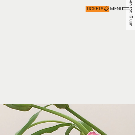
Vandaag open tot 13 uur
TICKETS
MENU