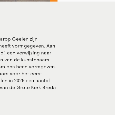
rop Geelen zijn
 heeft vormgegeven. Aan
d’, een verwijzing naar
n van de kunstenaars
 om ons heen vormgeven.
ars voor het eerst
en in 2026 een aantal
 van de Grote Kerk Breda