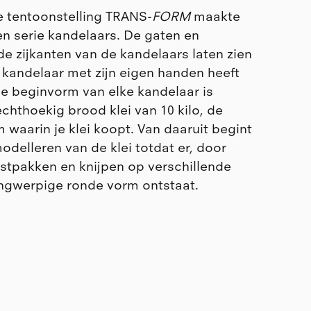
e tentoonstelling TRANS-
FORM
maakte
n serie kandelaars. De gaten en
e zijkanten van de kandelaars laten zien
 kandelaar met zijn eigen handen heeft
 beginvorm van elke kandelaar is
echthoekig brood klei van 10 kilo, de
waarin je klei koopt. Van daaruit begint
delleren van de klei totdat er, door
astpakken en knijpen op verschillende
angwerpige ronde vorm ontstaat.