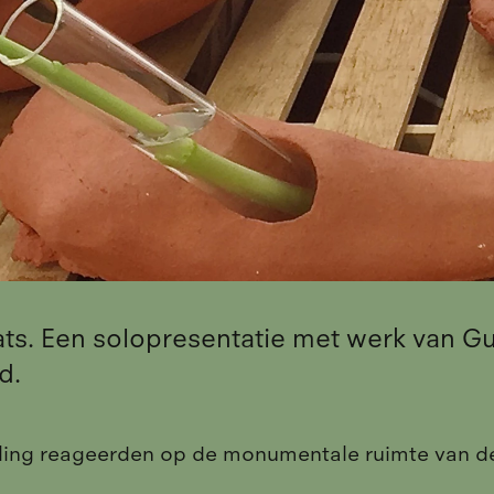
ts. Een solopresentatie met werk van G
nd.
lling reageerden op de monumentale ruimte van de