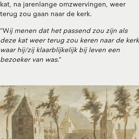
kat, na jarenlange omzwervingen, weer
terug zou gaan naar de kerk.
”W
ij menen dat het passend zou zijn als
deze kat weer terug zou keren naar de kerk
waar hij/zij klaarblijkelijk bij leven een
bezoeker van was
.”