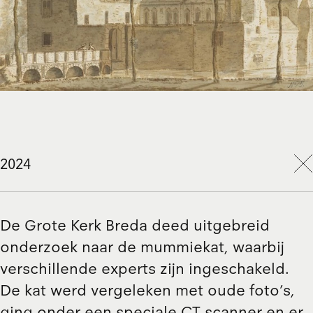
2024
De Grote Kerk Breda deed uitgebreid
onderzoek naar de mummiekat, waarbij
verschillende experts zijn ingeschakeld.
De kat werd vergeleken met oude foto’s,
ging onder een speciale CT-scanner en er