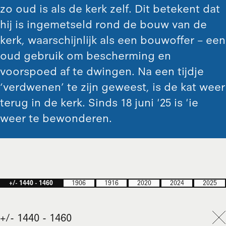
zo oud is als de kerk zelf. Dit betekent dat
hij is ingemetseld rond de bouw van de
kerk, waarschijnlijk als een bouwoffer – een
oud gebruik om bescherming en
voorspoed af te dwingen. Na een tijdje
‘verdwenen’ te zijn geweest, is de kat weer
terug in de kerk. Sinds 18 juni '25 is 'ie
weer te bewonderen.
+/- 1440 - 1460
1906
1916
2020
2024
2025
+/- 1440 - 1460