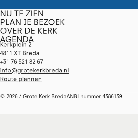
NU TE ZIEN
PLAN JE BEZOEK
OVER DE KERK
AGENDA
Kerkplein 2
4811 XT Breda
+31 76 521 82 67
info@grotekerkbreda.nl
Route plannen
© 2026 / Grote Kerk Breda
ANBI nummer 4386139