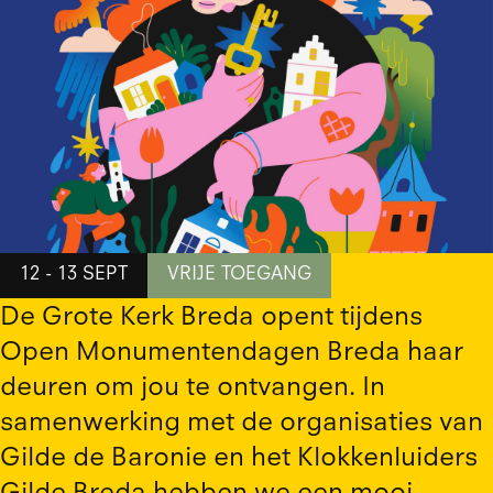
12 - 13 SEPT
VRIJE TOEGANG
De Grote Kerk Breda opent tijdens
Open Monumentendagen Breda haar
deuren om jou te ontvangen. In
samenwerking met de organisaties van
Gilde de Baronie en het Klokkenluiders
Gilde Breda hebben we een mooi