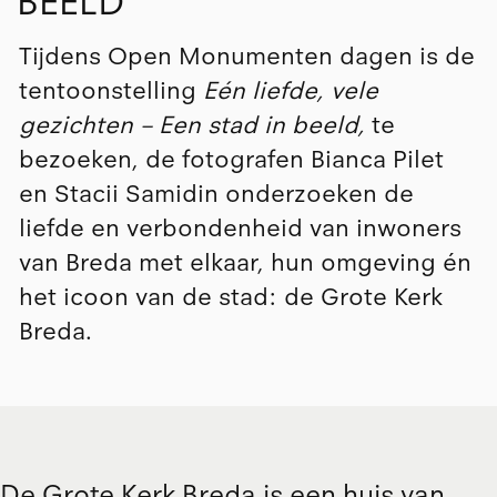
BEELD
Tijdens Open Monumenten dagen is de
tentoonstelling
Eén liefde, vele
gezichten – Een stad in beeld,
te
bezoeken, de fotografen Bianca Pilet
en Stacii Samidin onderzoeken de
liefde en verbondenheid van inwoners
van Breda met elkaar, hun omgeving én
het icoon van de stad: de Grote Kerk
Breda.
De Grote Kerk Breda is een huis van