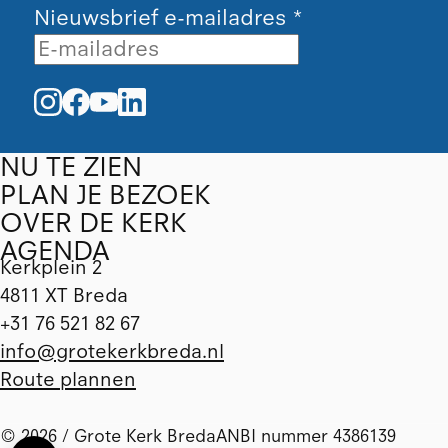
Nieuwsbrief e-mailadres
*
NU TE ZIEN
PLAN JE BEZOEK
OVER DE KERK
AGENDA
Kerkplein 2
4811 XT Breda
+31 76 521 82 67
info@grotekerkbreda.nl
Route plannen
© 2026 / Grote Kerk Breda
ANBI nummer 4386139