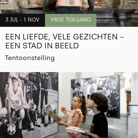
3 JUL - 1 NOV
VRIJE TOEGANG
EEN LIEFDE, VELE GEZICHTEN –
EEN STAD IN BEELD
Tentoonstelling