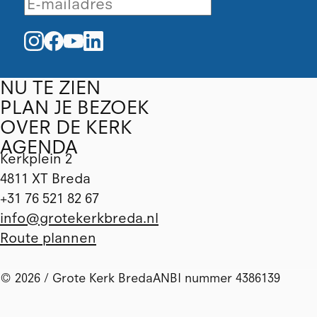
NU TE ZIEN
PLAN JE BEZOEK
OVER DE KERK
AGENDA
Kerkplein 2
4811 XT Breda
+31 76 521 82 67
info@grotekerkbreda.nl
Route plannen
© 2026 / Grote Kerk Breda
ANBI nummer 4386139