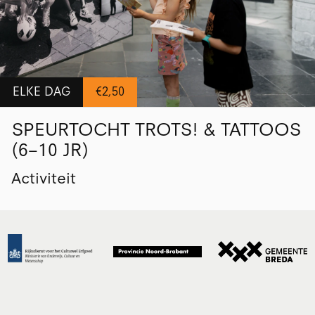
ELKE DAG
€2,50
SPEURTOCHT TROTS! & TATTOOS
(6–10 JR)
Activiteit