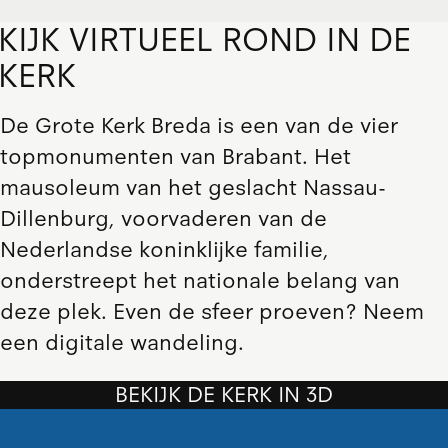
KIJK VIRTUEEL ROND IN DE
KERK
De Grote Kerk Breda is een van de vier
topmonumenten van Brabant. Het
mausoleum van het geslacht Nassau-
Dillenburg, voorvaderen van de
Nederlandse koninklijke familie,
onderstreept het nationale belang van
deze plek. Even de sfeer proeven? Neem
een digitale wandeling.
BEKIJK DE KERK IN 3D