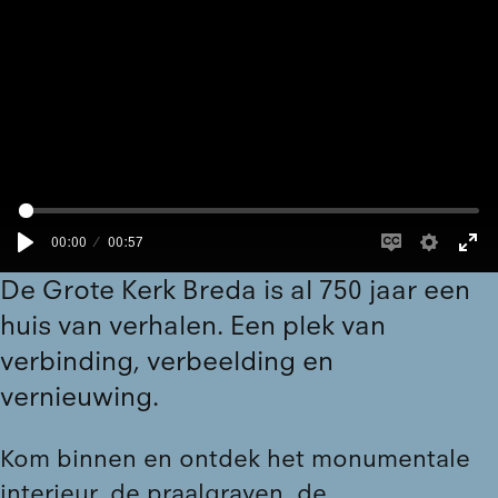
00:00
00:57
De Grote Kerk Breda is al 750 jaar een
huis van verhalen. Een plek van
verbinding, verbeelding en
vernieuwing.
Kom binnen en
ontdek
het monumentale
interieur, de praalgraven, de