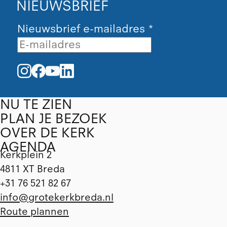
NIEUWSBRIEF
Nieuwsbrief e-mailadres
*
NU TE ZIEN
PLAN JE BEZOEK
OVER DE KERK
AGENDA
Kerkplein 2
4811 XT Breda
+31 76 521 82 67
info@grotekerkbreda.nl
Route plannen