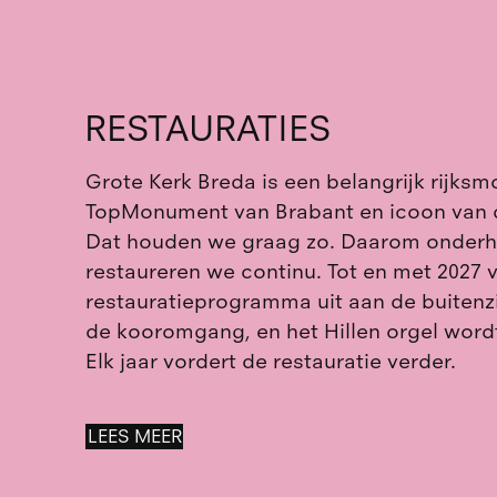
RESTAURATIES
Grote Kerk Breda is een belangrijk rijks
TopMonument van Brabant en icoon van 
Dat houden we graag zo. Daarom onder
restaureren we continu. Tot en met 2027
restauratieprogramma uit aan de buitenzi
de kooromgang, en het Hillen orgel word
Elk jaar vordert de restauratie verder.
LEES MEER