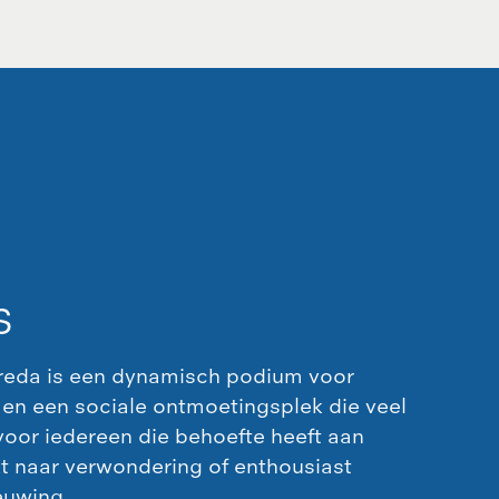
S
reda is een dynamisch podium voor
 en een sociale ontmoetingsplek die veel
voor iedereen die behoefte heeft aan
kt naar verwondering of enthousiast
euwing.