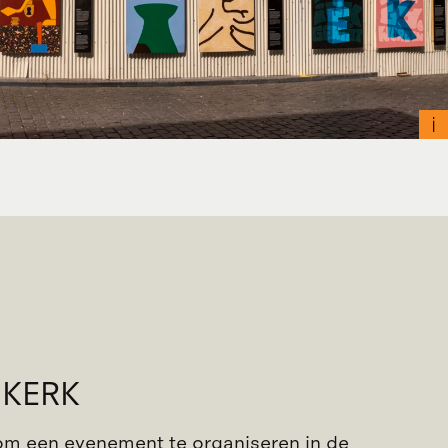
 KERK
 om een evenement te organiseren in de