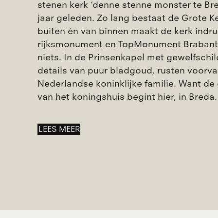
stenen kerk ‘denne stenne monster te Bre
jaar geleden. Zo lang bestaat de Grote K
buiten én van binnen maakt de kerk indru
rijksmonument en TopMonument Brabant i
niets. In de Prinsenkapel met gewelfschi
details van puur bladgoud, rusten voorv
Nederlandse koninklijke familie. Want de
van het koningshuis begint hier, in Breda
LEES MEER