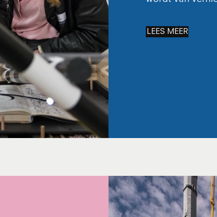
LEES MEER