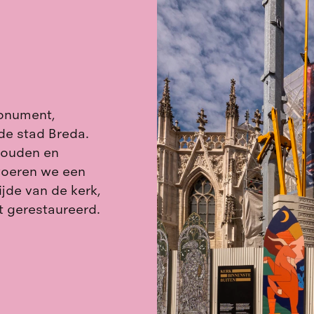
monument,
de stad Breda.
houden en
 voeren we een
jde van de kerk,
t gerestaureerd.