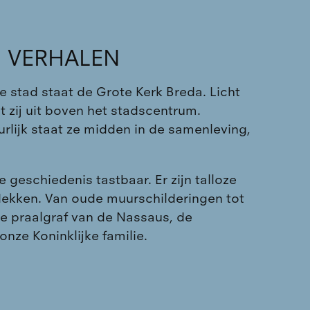
N VERHALEN
de stad staat de Grote Kerk Breda. Licht
t zij uit boven het stadscentrum.
guurlijk staat ze midden in de samenleving,
e geschiedenis tastbaar. Er zijn talloze
dekken. Van oude muurschilderingen tot
 praalgraf van de Nassaus, de
nze Koninklijke familie.