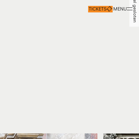
Momenteel gesloten
TICKETS
MENU