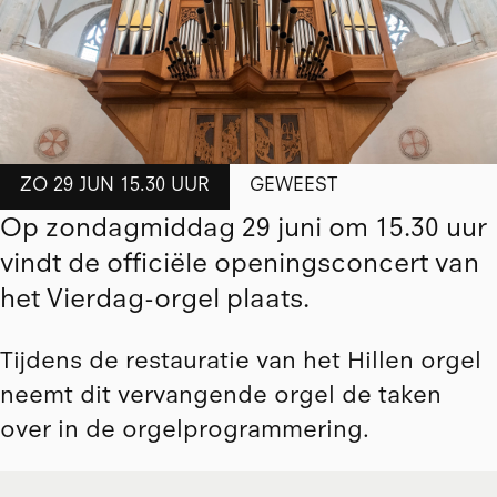
ZO 29 JUN 15.30 UUR
GEWEEST
Op zondagmiddag 29 juni om 15.30 uur
vindt de officiële openingsconcert van
het Vierdag-orgel plaats.
Tijdens de
restauratie van het Hillen orgel
neemt dit vervangende orgel de taken
over in de orgelprogrammering.