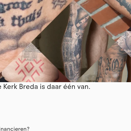
e Kerk Breda is daar één van.
inancieren?