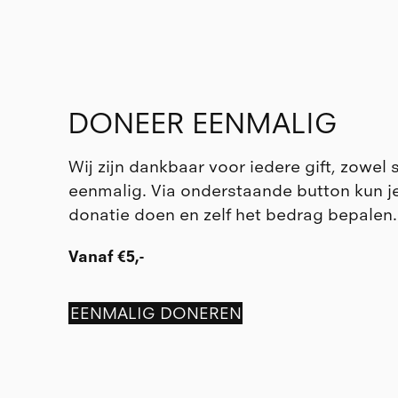
DONEER EENMALIG
Wij zijn dankbaar voor iedere gift, zowel 
eenmalig. Via onderstaande button kun j
donatie doen en zelf het bedrag bepalen.
Vanaf €5,-
EENMALIG DONEREN