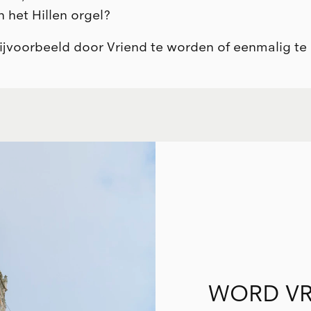
n het Hillen orgel?
ijvoorbeeld door Vriend te worden of eenmalig te 
WORD V