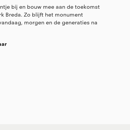
ntje bij en bouw mee aan de toekomst
rk Breda. Zo blijft het monument
vandaag, morgen en de generaties na
aar