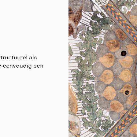
structureel als
e eenvoudig een