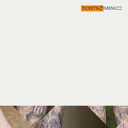
TICKETS
MENU