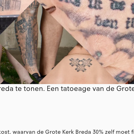
Breda te tonen. Een tatoeage van de Grot
kost, waarvan de Grote Kerk Breda 30% zelf moet f