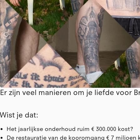
Er zijn veel manieren om je liefde voor 
Wist je dat:
Het jaarlijkse onderhoud ruim € 300.000 kost?
De restauratie van de kooromgang € 7 miljoen 