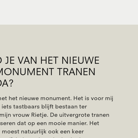
 JE VAN HET NIEUWE
MONUMENT TRANEN
DA?
 met het nieuwe monument. Het is voor mij
 iets tastbaars blijft bestaan ter
mijn vrouw Rietje. De uitvergrote tranen
iseren dat op een mooie manier. Het
oest natuurlijk ook een keer