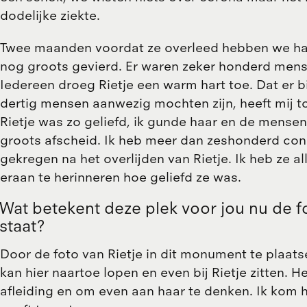
dodelijke ziekte.
Twee maanden voordat ze overleed hebben we haa
nog groots gevierd. Er waren zeker honderd mens
Iedereen droeg Rietje een warm hart toe. Dat er bi
dertig mensen aanwezig mochten zijn, heeft mij t
Rietje was zo geliefd, ik gunde haar en de mens
groots afscheid. Ik heb meer dan zeshonderd co
gekregen na het overlijden van Rietje. Ik heb ze
eraan te herinneren hoe geliefd ze was.
Wat betekent deze plek voor jou nu de fo
staat?
Door de foto van Rietje in dit monument te plaatse
kan hier naartoe lopen en even bij Rietje zitten. H
afleiding en om even aan haar te denken. Ik kom h