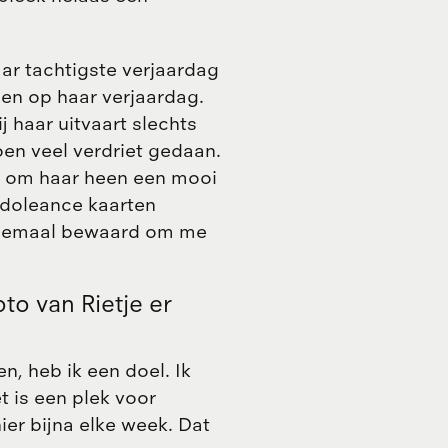
r tachtigste verjaardag
en op haar verjaardag.
j haar uitvaart slechts
oen veel verdriet gedaan.
en om haar heen een mooi
ndoleance kaarten
 allemaal bewaard om me
to van Rietje er
n, heb ik een doel. Ik
et is een plek voor
ier bijna elke week. Dat