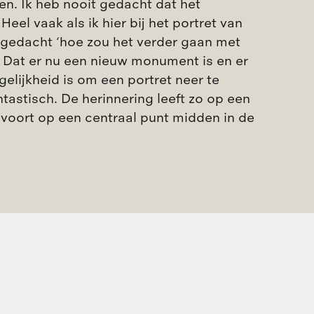
n. Ik heb nooit gedacht dat het
eel vaak als ik hier bij het portret van
k gedacht ‘hoe zou het verder gaan met
Dat er nu een nieuw monument is en er
elijkheid is om een portret neer te
antastisch. De herinnering leeft zo op een
 voort op een centraal punt midden in de