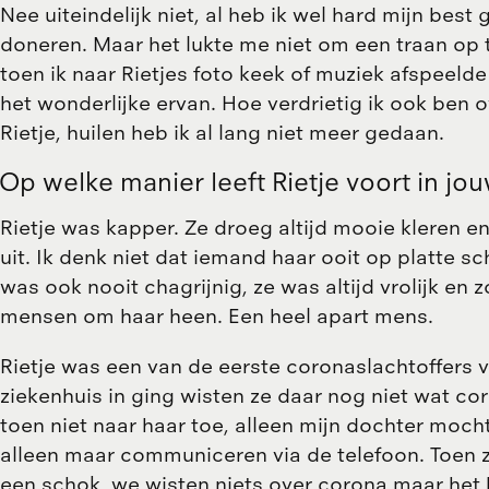
Nee uiteindelijk niet, al heb ik wel hard mijn bes
doneren. Maar het lukte me niet om een traan op t
toen ik naar Rietjes foto keek of muziek afspeelde 
het wonderlijke ervan. Hoe verdrietig ik ook ben o
Rietje, huilen heb ik al lang niet meer gedaan.
Op welke manier leeft Rietje voort in jo
Rietje was kapper. Ze droeg altijd mooie kleren en
uit. Ik denk niet dat iemand haar ooit op platte s
was ook nooit chagrijnig, ze was altijd vrolijk en
mensen om haar heen. Een heel apart mens.
Rietje was een van de eerste coronaslachtoffers v
ziekenhuis in ging wisten ze daar nog niet wat co
toen niet naar haar toe, alleen mijn dochter mocht
alleen maar communiceren via de telefoon. Toen 
een schok, we wisten niets over corona maar het 