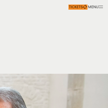
TICKETS
MENU