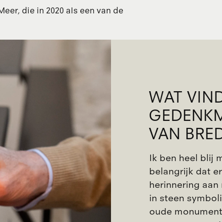
Meer, die in 2020 als een van de
WAT VIND
GEDENK
VAN BRE
Ik ben heel blij
belangrijk dat er
herinnering aan 
in steen symbol
oude monument m