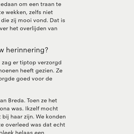
t gedaan om een traan te
e wekken, zelfs niet
die zij mooi vond. Dat is
ver het overlijden van
uw herinnering?
 zag er tiptop verzorgd
choenen heeft gezien. Ze
 zorgde goed voor de
an Breda. Toen ze het
rona was. Ikzelf mocht
 bij haar zijn. We konden
ze overleed was dat echt
bleek helaas een