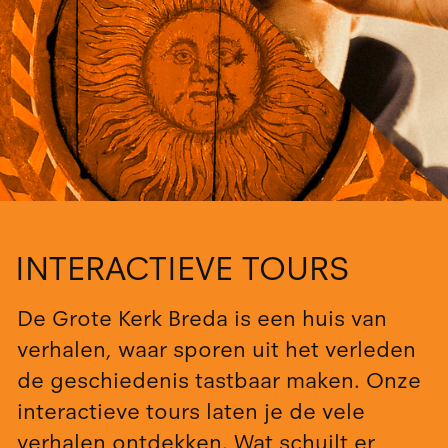
INTERACTIEVE TOURS
De Grote Kerk Breda is een huis van
verhalen, waar sporen uit het verleden
de geschiedenis tastbaar maken. Onze
interactieve tours laten je de vele
verhalen ontdekken. Wat schuilt er