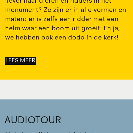
liever naar dieren en ridders in het
monument? Ze zijn er in alle vormen en
maten: er is zelfs een ridder met een
helm waar een boom uit groeit. En ja,
we hebben ook een dodo in de kerk!
LEES MEER
AUDIOTOUR